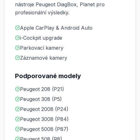
nástroje Peugeot DiagBox, Planet pro
profesionální výsledky.
Apple CarPlay & Android Auto
i-Cockpit upgrade
Parkovací kamery
Záznamové kamery
Podporované modely
Peugeot 208 (P21)
Peugeot 308 (P5)
Peugeot 2008 (P24)
Peugeot 3008 (P84)
Peugeot 5008 (P87)
Peugeot 508 (R8)