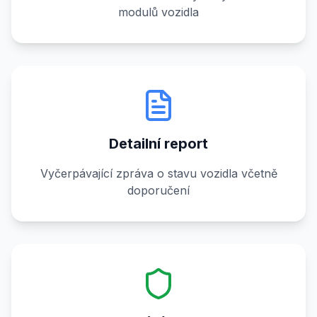
modulů vozidla
Detailní report
Vyčerpávající zpráva o stavu vozidla včetně
doporučení