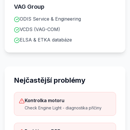
VAG Group
ODIS Service & Engineering
VCDS (VAG-COM)
ELSA & ETKA databáze
Nejčastější problémy
Kontrolka motoru
Check Engine Light - diagnostika příčiny