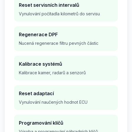
Reset servisních intervalů
Vynulování počítadla kilometrů do servisu
Regenerace DPF
Nucená regenerace filtru pevných částic
Kalibrace systémů
Kalibrace kamer, radarů a senzorů
Reset adaptací
Vynulování naučených hodnot ECU
Programování klíčů
Výroba a programování náhradních klíčů