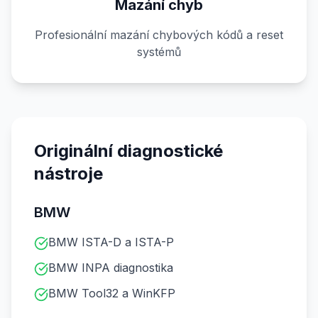
Mazání chyb
Profesionální mazání chybových kódů a reset
systémů
Originální diagnostické
nástroje
BMW
BMW ISTA-D a ISTA-P
BMW INPA diagnostika
BMW Tool32 a WinKFP