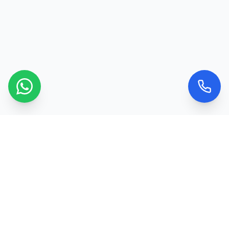
Kontaktujte nás
Máte dotaz nebo chcete objednat službu? Ozvěte