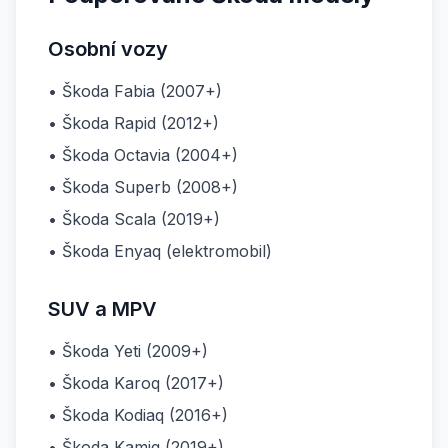
Osobní vozy
• Škoda Fabia (2007+)
• Škoda Rapid (2012+)
• Škoda Octavia (2004+)
• Škoda Superb (2008+)
• Škoda Scala (2019+)
• Škoda Enyaq (elektromobil)
SUV a MPV
• Škoda Yeti (2009+)
• Škoda Karoq (2017+)
• Škoda Kodiaq (2016+)
• Škoda Kamiq (2019+)