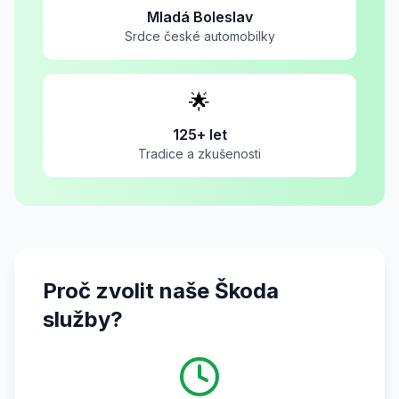
Mladá Boleslav
Srdce české automobilky
🌟
125+ let
Tradice a zkušenosti
Proč zvolit naše Škoda
služby?