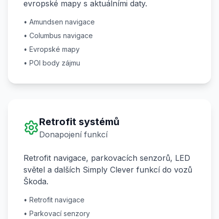
evropské mapy s aktuálními daty.
• Amundsen navigace
• Columbus navigace
• Evropské mapy
• POI body zájmu
Retrofit systémů
Donapojení funkcí
Retrofit navigace, parkovacích senzorů, LED
světel a dalších Simply Clever funkcí do vozů
Škoda.
• Retrofit navigace
• Parkovací senzory