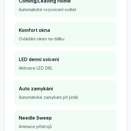
Coming/Leaving Home
Automatické rozsvícení světel
Komfort okna
Ovládání oken na dálku
LED denní svícení
Aktivace LED DRL
Auto zamykání
Automatické zamykání při jízdě
Needle Sweep
Animace přístrojů