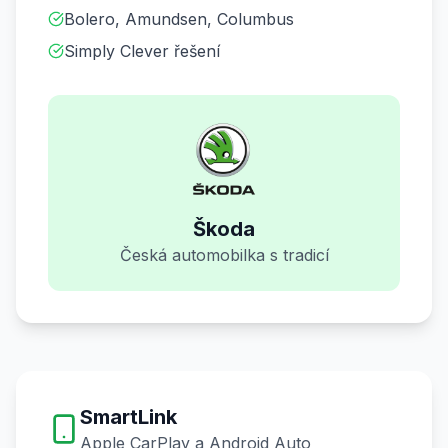
Bolero, Amundsen, Columbus
Simply Clever řešení
Škoda
Česká automobilka s tradicí
SmartLink
Apple CarPlay a Android Auto