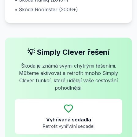
• Škoda Roomster (2006+)
💡 Simply Clever řešení
Škoda je známá svými chytrými řešeními.
Můžeme aktivovat a retrofit mnoho Simply
Clever funkcí, které udělají vaše cestování
pohodlnější.
Vyhřívaná sedadla
Retrofit vyhřívání sedadel