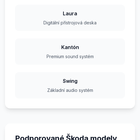
Laura
Digitální přístrojová deska
Kantón
Premium sound systém
Swing
Základní audio systém
Podporované Škoda modely