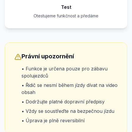
Test
Otestujeme funkčnost a předáme
Právní upozornění
• Funkce je určena pouze pro zábavu
spolujezdců
• Řidič se nesmí během jízdy dívat na video
obsah
• Dodržujte platné dopravní předpisy
• Vždy se soustřeďte na bezpečnou jízdu
• Úprava je plně reversibilní