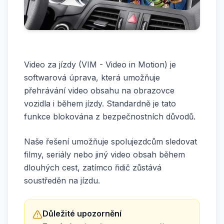
Video za jízdy (VIM - Video in Motion) je
softwarová úprava, která umožňuje
přehrávání video obsahu na obrazovce
vozidla i během jízdy. Standardně je tato
funkce blokována z bezpečnostních důvodů.
Naše řešení umožňuje spolujezdcům sledovat
filmy, seriály nebo jiný video obsah během
dlouhých cest, zatímco řidič zůstává
soustředěn na jízdu.
Důležité upozornění