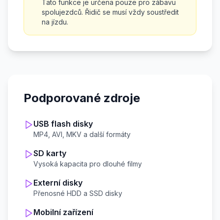
Tato funkce je určena pouze pro zábavu
spolujezdců. Řidič se musí vždy soustředit
na jízdu.
Podporované zdroje
USB flash disky
MP4, AVI, MKV a další formáty
SD karty
Vysoká kapacita pro dlouhé filmy
Externí disky
Přenosné HDD a SSD disky
Mobilní zařízení