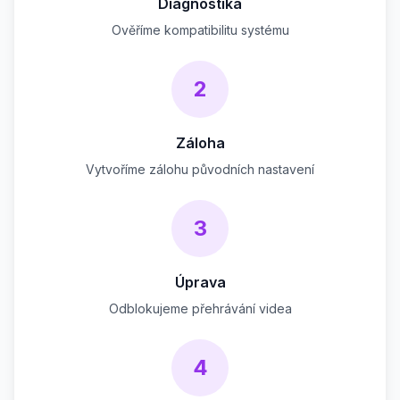
Diagnostika
Ověříme kompatibilitu systému
2
Záloha
Vytvoříme zálohu původních nastavení
3
Úprava
Odblokujeme přehrávání videa
4