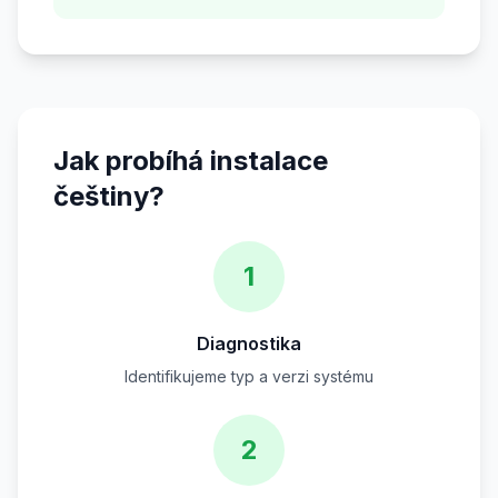
Jak probíhá instalace
češtiny?
1
Diagnostika
Identifikujeme typ a verzi systému
2