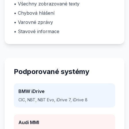
• Všechny zobrazované texty
• Chybová hlášení
• Varovné zprávy
• Stavové informace
Podporované systémy
BMW iDrive
CIC, NBT, NBT Evo, iDrive 7, iDrive 8
Audi MMI