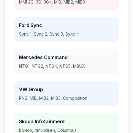
MMI 2G, 3G, 3G+, MIB, MIB2, MIB3
Ford Sync
Sync 1, Sync 2, Sync 3, Sync 4
Mercedes Command
NTG1, NTG2, NTG4, NTG5, MBUX
VW Group
RNS, MIB, MIB2, MIB3, Composition
Škoda Infotainment
Bolero, Amundsen, Columbus