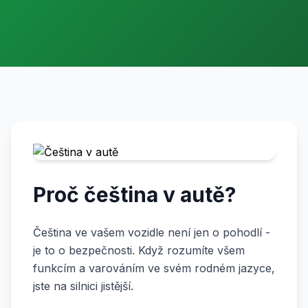
Proč čeština v autě?
Čeština ve vašem vozidle není jen o pohodlí -
je to o bezpečnosti. Když rozumíte všem
funkcím a varováním ve svém rodném jazyce,
jste na silnici jistější.