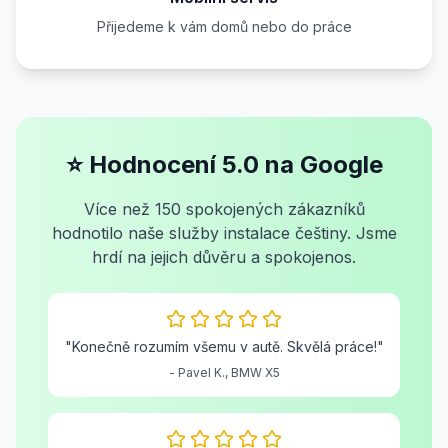
Přijedeme k vám domů nebo do práce
⭐ Hodnocení 5.0 na Google
Více než 150 spokojených zákazníků
hodnotilo naše služby instalace češtiny. Jsme
hrdí na jejich důvěru a spokojenos.
"Konečně rozumím všemu v autě. Skvělá práce!"
- Pavel K., BMW X5