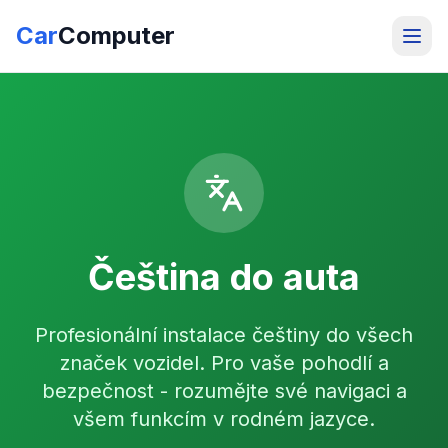
Car
Computer
Čeština do auta
Profesionální instalace češtiny do všech
značek vozidel. Pro vaše pohodlí a
bezpečnost - rozumějte své navigaci a
všem funkcím v rodném jazyce.