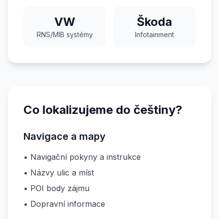
VW
Škoda
RNS/MIB systémy
Infotainment
Co lokalizujeme do češtiny?
Navigace a mapy
• Navigační pokyny a instrukce
• Názvy ulic a míst
• POI body zájmu
• Dopravní informace