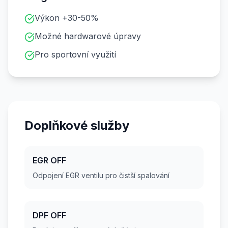
Výkon +30-50%
Možné hardwarové úpravy
Pro sportovní využití
Doplňkové služby
EGR OFF
Odpojení EGR ventilu pro čistší spalování
DPF OFF