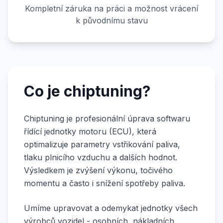
Kompletní záruka na práci a možnost vrácení
k původnímu stavu
Co je chiptuning?
Chiptuning je profesionální úprava softwaru
řídící jednotky motoru (ECU), která
optimalizuje parametry vstřikování paliva,
tlaku plnicího vzduchu a dalších hodnot.
Výsledkem je zvýšení výkonu, točivého
momentu a často i snížení spotřeby paliva.
Umíme upravovat a odemykat jednotky všech
výrobců vozidel - osobních, nákladních,