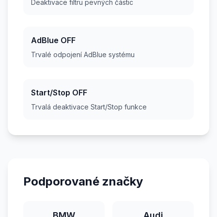
Deaktivace filtru pevných částic
AdBlue OFF
Trvalé odpojení AdBlue systému
Start/Stop OFF
Trvalá deaktivace Start/Stop funkce
Podporované značky
BMW
Audi