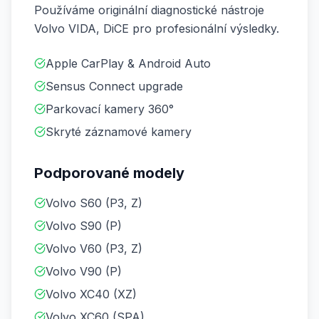
Používáme originální diagnostické nástroje
Volvo VIDA, DiCE pro profesionální výsledky.
Apple CarPlay & Android Auto
Sensus Connect upgrade
Parkovací kamery 360°
Skryté záznamové kamery
Podporované modely
Volvo S60 (P3, Z)
Volvo S90 (P)
Volvo V60 (P3, Z)
Volvo V90 (P)
Volvo XC40 (XZ)
Volvo XC60 (SPA)