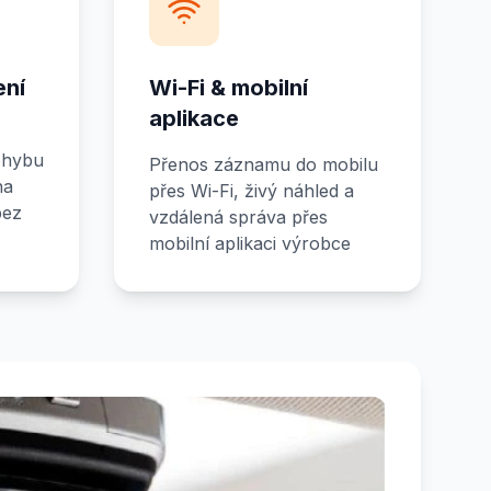
ení
Wi-Fi & mobilní
aplikace
ohybu
Přenos záznamu do mobilu
na
přes Wi-Fi, živý náhled a
bez
vzdálená správa přes
mobilní aplikaci výrobce