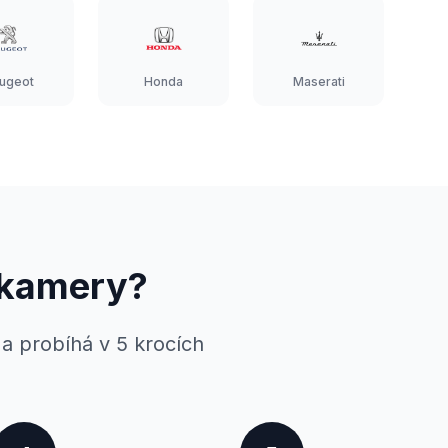
ugeot
Honda
Maserati
 kamery?
 a probíhá v 5 krocích