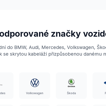
odporované značky vozid
adní do BMW, Audi, Mercedes, Volkswagen, Ško
k se skrytou kabeláží přizpůsobenou danému 
des
Volkswagen
Škoda