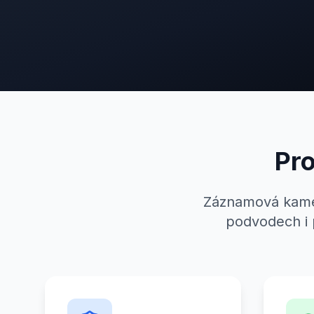
Pro
Záznamová kamer
podvodech i 