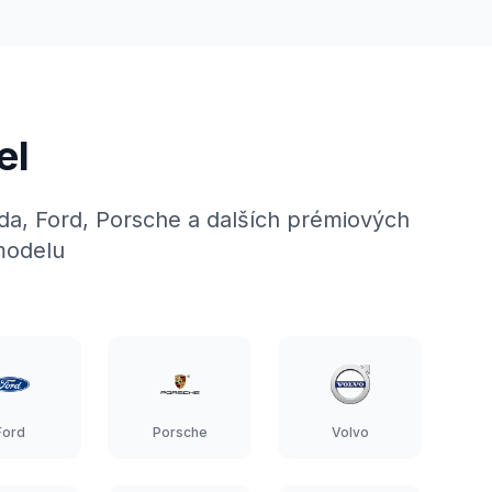
el
da, Ford, Porsche a dalších prémiových
modelu
Ford
Porsche
Volvo