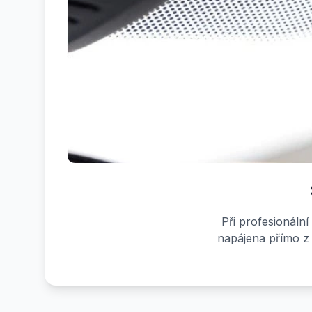
Při profesionáln
napájena přímo z 