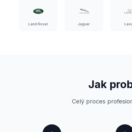
Land Rover
Jaguar
Lex
Jak pro
Celý proces profesion