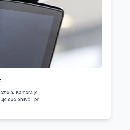
e
ozidla. Kamera je
e spolehlivě i při