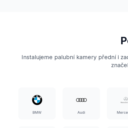
P
Instalujeme palubní kamery přední i z
znače
BMW
Audi
Merce