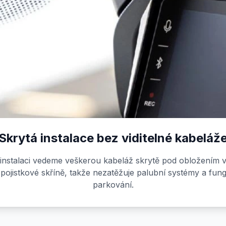
Skrytá instalace bez viditelné kabeláž
í instalaci vedeme veškerou kabeláž skrytě pod obložením v
pojistkové skříně, takže nezatěžuje palubní systémy a funguj
parkování.