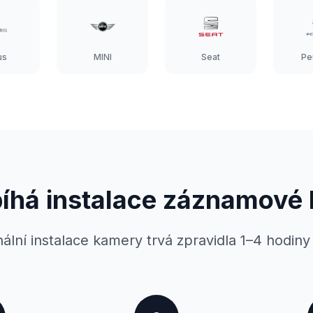
us
MINI
Seat
Pe
bíhá instalace záznamové
ální instalace kamery trvá zpravidla 1–4 hodiny