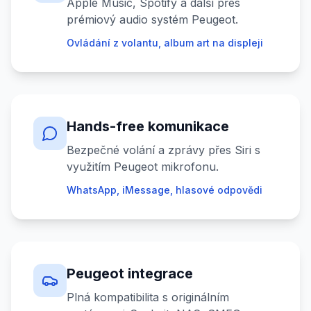
Apple Music, Spotify a další přes
prémiový audio systém Peugeot.
Ovládání z volantu, album art na displeji
Hands-free komunikace
Bezpečné volání a zprávy přes Siri s
využitím Peugeot mikrofonu.
WhatsApp, iMessage, hlasové odpovědi
Peugeot integrace
Plná kompatibilita s originálním