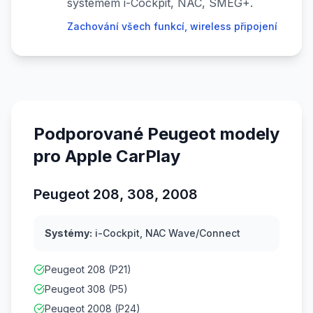
systémem i-Cockpit, NAC, SMEG+.
Zachování všech funkcí, wireless připojení
Podporované Peugeot modely
pro Apple CarPlay
Peugeot 208, 308, 2008
Systémy:
i-Cockpit, NAC Wave/Connect
Peugeot 208 (P21)
Peugeot 308 (P5)
Peugeot 2008 (P24)