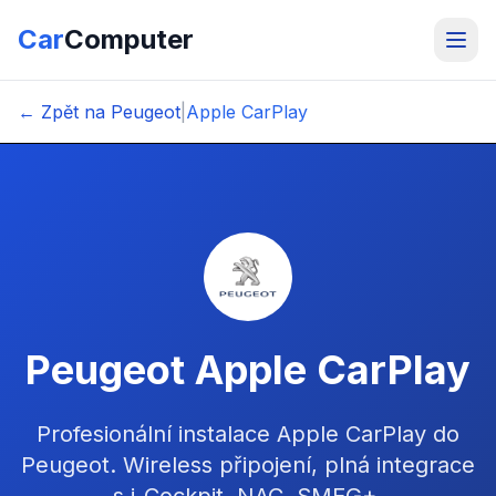
Car
Computer
← Zpět na Peugeot
|
Apple CarPlay
Peugeot Apple CarPlay
Profesionální instalace Apple CarPlay do
Peugeot. Wireless připojení, plná integrace