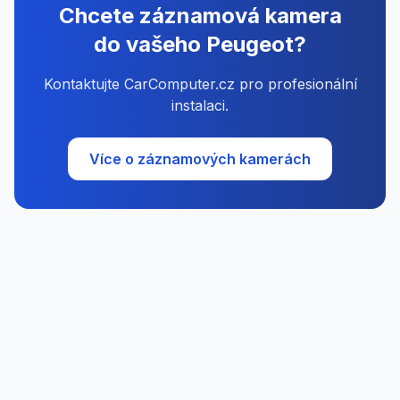
Chcete záznamová kamera
do vašeho Peugeot?
Kontaktujte CarComputer.cz pro profesionální
instalaci.
Více o záznamových kamerách