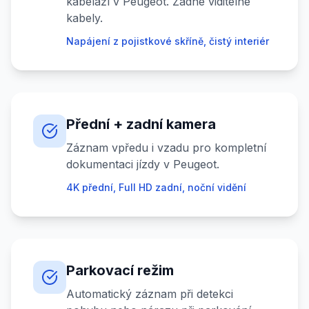
kabeláží v Peugeot. Žádné viditelné
kabely.
Napájení z pojistkové skříně, čistý interiér
Přední + zadní kamera
Záznam vpředu i vzadu pro kompletní
dokumentaci jízdy v Peugeot.
4K přední, Full HD zadní, noční vidění
Parkovací režim
Automatický záznam při detekci