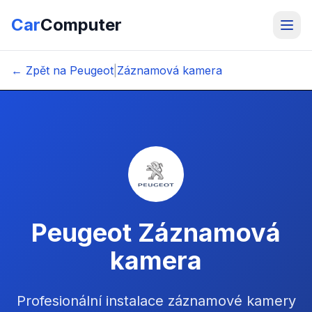
Car
Computer
← Zpět na Peugeot
|
Záznamová kamera
Peugeot Záznamová
kamera
Profesionální instalace záznamové kamery