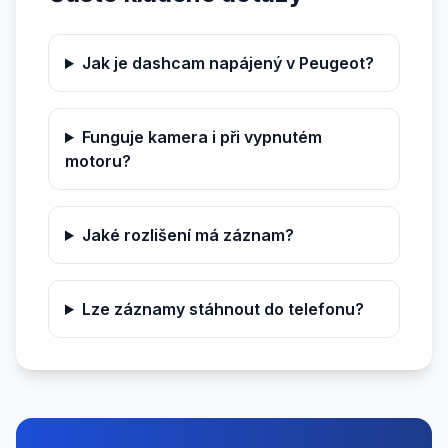
Jak je dashcam napájený v Peugeot?
Funguje kamera i při vypnutém
motoru?
Jaké rozlišení má záznam?
Lze záznamy stáhnout do telefonu?