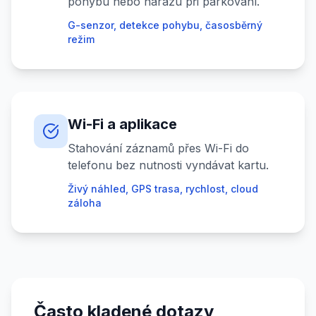
pohybu nebo nárazu při parkování.
G-senzor, detekce pohybu, časosběrný
režim
Wi-Fi a aplikace
Stahování záznamů přes Wi-Fi do
telefonu bez nutnosti vyndávat kartu.
Živý náhled, GPS trasa, rychlost, cloud
záloha
Často kladené dotazy