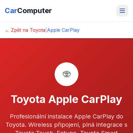
Car
Computer
← Zpět na Toyota
|
Apple CarPlay
Toyota Apple CarPlay
Profesionální instalace Apple CarPlay do
Toyota. Wireless připojení, plná integrace s