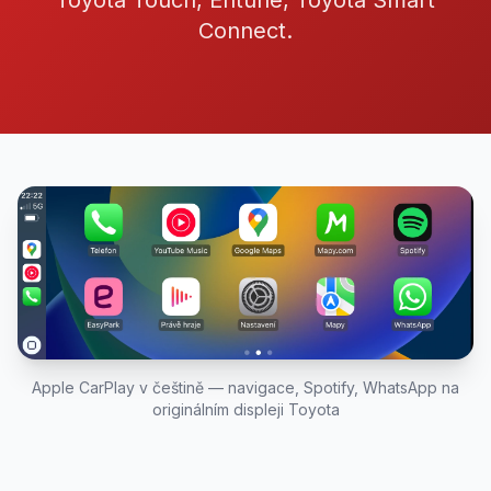
Toyota Touch, Entune, Toyota Smart
Connect.
Apple CarPlay v češtině — navigace, Spotify, WhatsApp na
originálním displeji Toyota