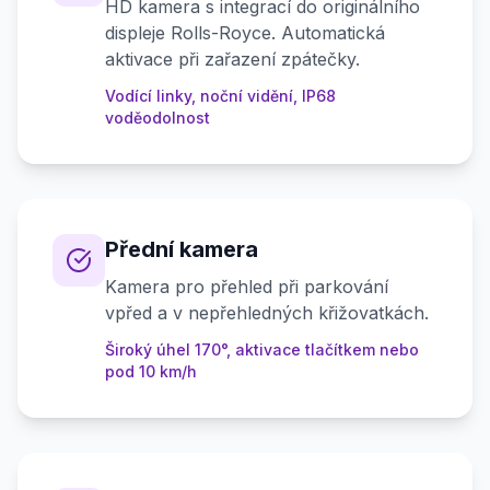
HD kamera s integrací do originálního
displeje Rolls-Royce. Automatická
aktivace při zařazení zpátečky.
Vodící linky, noční vidění, IP68
voděodolnost
Přední kamera
Kamera pro přehled při parkování
vpřed a v nepřehledných křižovatkách.
Široký úhel 170°, aktivace tlačítkem nebo
pod 10 km/h