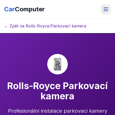
Car
Computer
← Zpět na Rolls-Royce
|
Parkovací kamera
Rolls-Royce Parkovací
kamera
Profesionální instalace parkovací kamery