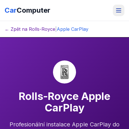
Car
Computer
← Zpět na Rolls-Royce
|
Apple CarPlay
Rolls-Royce Apple
CarPlay
Profesionální instalace Apple CarPlay do