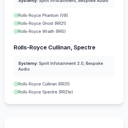
Systémy:
Spirit Infotainment, Bespoke Audio
Rolls-Royce Phantom (VIII)
Rolls-Royce Ghost (RR21)
Rolls-Royce Wraith (RR5)
Rolls-Royce Cullinan, Spectre
Systémy:
Spirit Infotainment 2.0, Bespoke
Audio
Rolls-Royce Cullinan (RR31)
Rolls-Royce Spectre (RR21e)