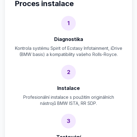
Proces instalace
1
Diagnostika
Kontrola systému Spirit of Ecstasy Infotainment, iDrive
(BMW basis) a kompatibility vašeho Rolls-Royce.
2
Instalace
Profesionální instalace s použitím originálních
nástrojů BMW ISTA, RR SDP.
3
Testování