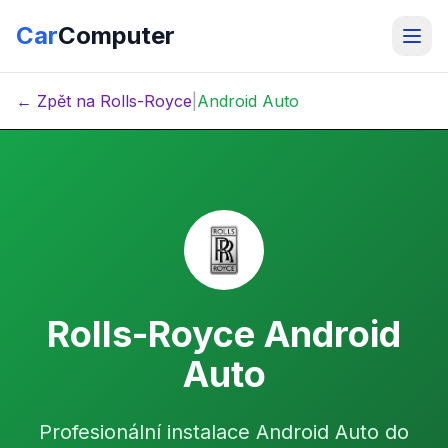
Car
Computer
← Zpět na Rolls-Royce
|
Android Auto
Rolls-Royce Android
Auto
Profesionální instalace Android Auto do