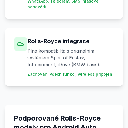
WhatsApp, Telegram, SMS, hlasové
odpovědi
Rolls-Royce integrace
Plná kompatibilita s originálním
systémem Spirit of Ecstasy
Infotainment, iDrive (BMW basis).
Zachování všech funkcí, wireless připojení
Podporované Rolls-Royce
modely pro Android Auto