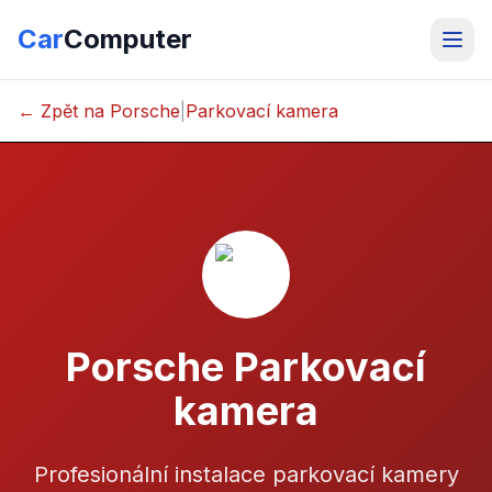
Car
Computer
← Zpět na Porsche
|
Parkovací kamera
Porsche Parkovací
kamera
Profesionální instalace parkovací kamery