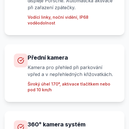
displeje Porsche. Automatická aktivace
při zařazení zpátečky.
Vodící linky, noční vidění, IP68
voděodolnost
Přední kamera
Kamera pro přehled při parkování
vpřed a v nepřehledných křižovatkách.
Široký úhel 170°, aktivace tlačítkem nebo
pod 10 km/h
360° kamera systém