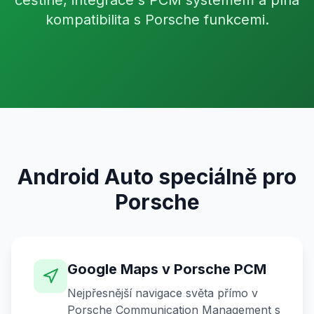
češtině, integrace s PCM systémem a plná
kompatibilita s Porsche funkcemi.
Android Auto speciálně pro
Porsche
Google Maps v Porsche PCM
Nejpřesnější navigace světa přímo v
Porsche Communication Management s