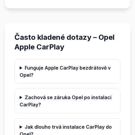
Často kladené dotazy – Opel
Apple CarPlay
Funguje Apple CarPlay bezdrátově v
Opel?
Zachová se záruka Opel po instalaci
CarPlay?
Jak dlouho trvá instalace CarPlay do
Opel?