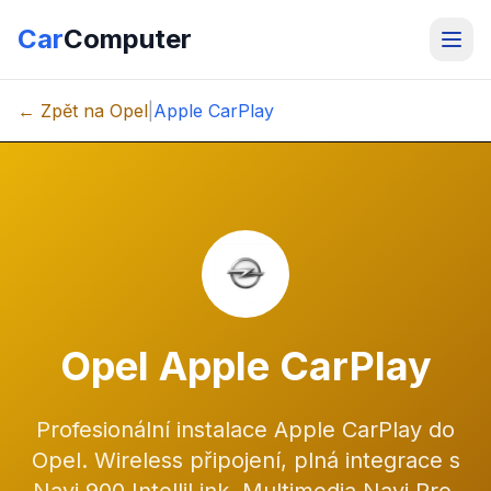
Car
Computer
← Zpět na Opel
|
Apple CarPlay
Opel Apple CarPlay
Profesionální instalace Apple CarPlay do
Opel. Wireless připojení, plná integrace s