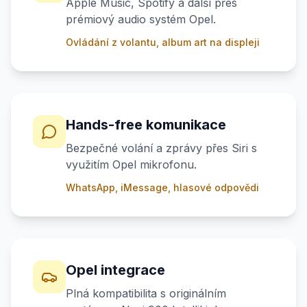
Apple Music, Spotify a další přes
prémiový audio systém Opel.
Ovládání z volantu, album art na displeji
Hands-free komunikace
Bezpečné volání a zprávy přes Siri s
využitím Opel mikrofonu.
WhatsApp, iMessage, hlasové odpovědi
Opel integrace
Plná kompatibilita s originálním