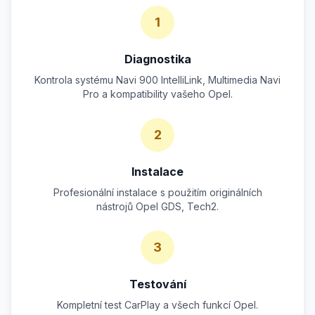
1
Diagnostika
Kontrola systému Navi 900 IntelliLink, Multimedia Navi
Pro a kompatibility vašeho Opel.
2
Instalace
Profesionální instalace s použitím originálních
nástrojů Opel GDS, Tech2.
3
Testování
Kompletní test CarPlay a všech funkcí Opel.