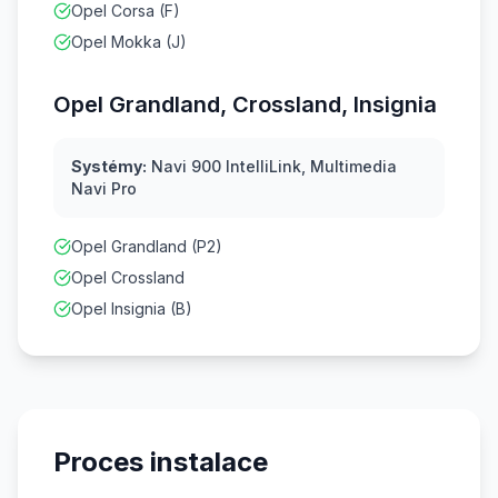
Opel Corsa (F)
Opel Mokka (J)
Opel Grandland, Crossland, Insignia
Systémy:
Navi 900 IntelliLink, Multimedia
Navi Pro
Opel Grandland (P2)
Opel Crossland
Opel Insignia (B)
Proces instalace