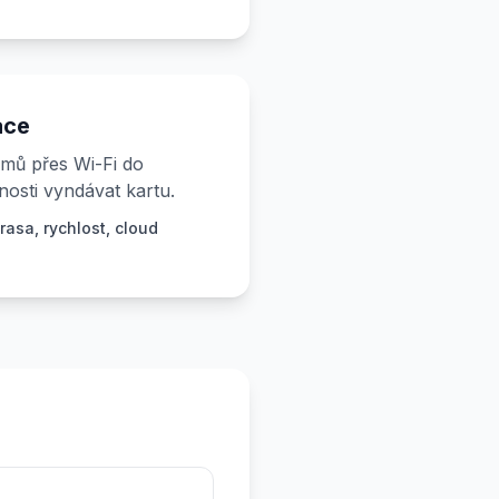
ace
mů přes Wi-Fi do
nosti vyndávat kartu.
rasa, rychlost, cloud