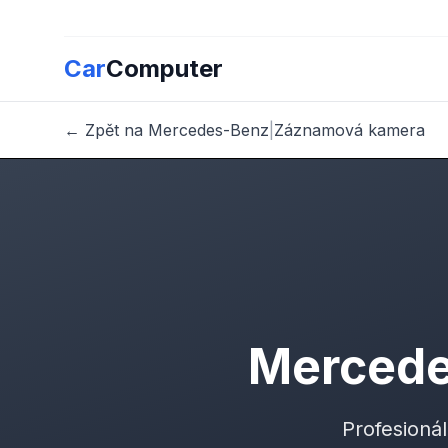
Car
Computer
← Zpět na Mercedes-Benz
|
Záznamová kamera
Mercede
Profesioná