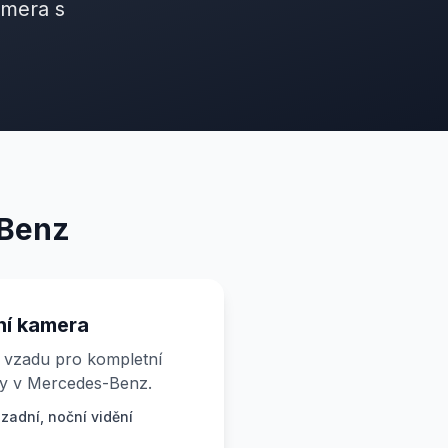
amera s
-Benz
ní kamera
 vzadu pro kompletní
dy v Mercedes-Benz.
 zadní, noční vidění