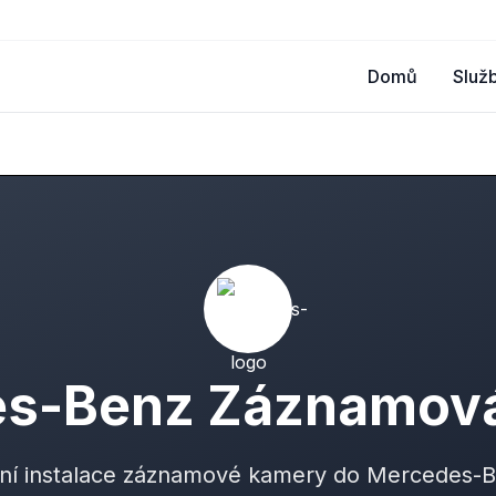
Domů
Služ
s-Benz Záznamov
lní instalace záznamové kamery do Mercedes-B