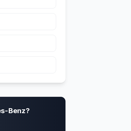
es-Benz?