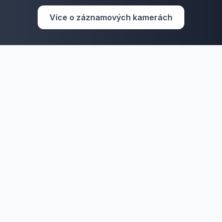
Více o záznamových kamerách