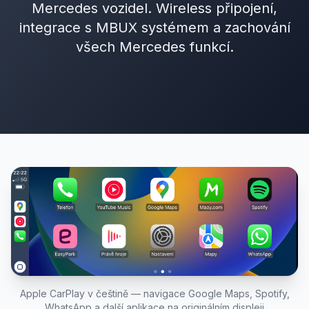
Mercedes vozidel. Wireless připojení,
integrace s MBUX systémem a zachování
všech Mercedes funkcí.
Apple CarPlay v češtině — navigace Google Maps, Spotify,
WhatsApp a další aplikace na originálním displeji