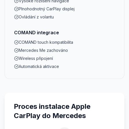
Vysoké rozlišení navigace
Plnohodnotný CarPlay displej
Ovládání z volantu
COMAND integrace
COMAND touch kompatibilita
Mercedes Me zachováno
Wireless připojení
Automatická aktivace
Proces instalace Apple
CarPlay do Mercedes