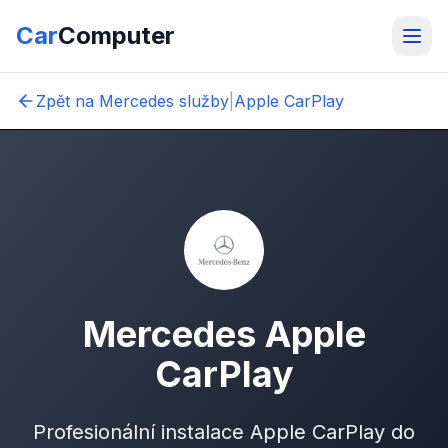
Car
Computer
Zpět na Mercedes služby
|
Apple CarPlay
Mercedes Apple
CarPlay
Profesionální instalace Apple CarPlay do