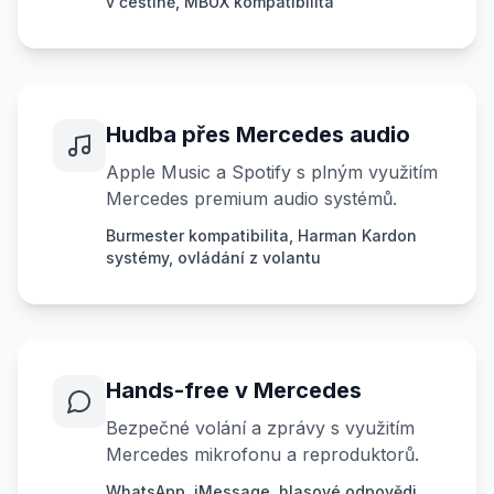
v češtině, MBUX kompatibilita
Hudba přes Mercedes audio
Apple Music a Spotify s plným využitím
Mercedes premium audio systémů.
Burmester kompatibilita, Harman Kardon
systémy, ovládání z volantu
Hands-free v Mercedes
Bezpečné volání a zprávy s využitím
Mercedes mikrofonu a reproduktorů.
WhatsApp, iMessage, hlasové odpovědi,