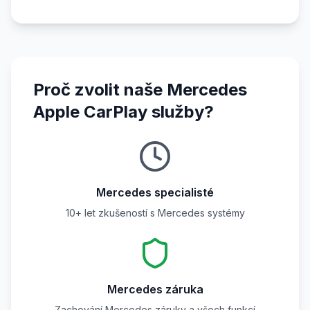
Proč zvolit naše Mercedes
Apple CarPlay služby?
Mercedes specialisté
10+ let zkušeností s Mercedes systémy
Mercedes záruka
Zachování Mercedes záruky a všech funkcí