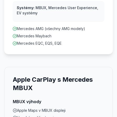
Systémy:
MBUX, Mercedes User Experience,
EV systémy
Mercedes AMG (všechny AMG modely)
Mercedes Maybach
Mercedes EQC, EQS, EQE
Apple CarPlay s Mercedes
MBUX
MBUX výhody
Apple Maps v MBUX displeji