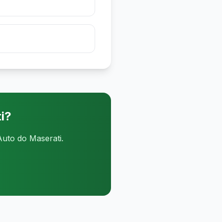
i?
Auto do Maserati.