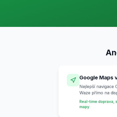
An
Google Maps v
Nejlepší navigace
Waze přímo na disp
Real-time doprava, s
mapy