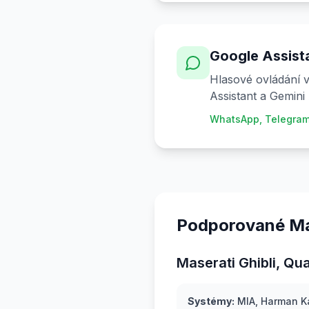
Google Assista
Hlasové ovládání v
Assistant a Gemini 
WhatsApp, Telegram
Podporované Mas
Maserati Ghibli, Qu
Systémy:
MIA, Harman K