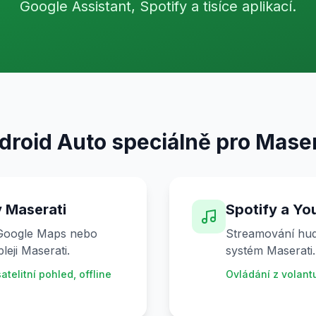
Google Assistant, Spotify a tisíce aplikací.
droid Auto speciálně pro Maser
 Maserati
Spotify a Yo
 Google Maps nebo
Streamování hud
leji Maserati.
systém Maserati.
atelitní pohled, offline
Ovládání z volant