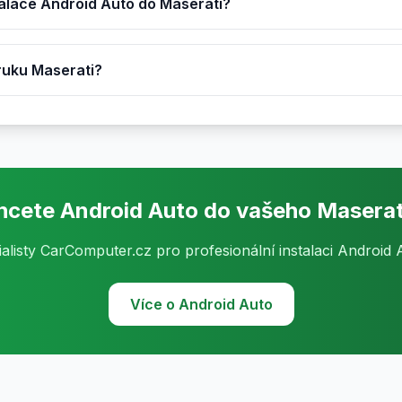
talace Android Auto do Maserati?
áruku Maserati?
hcete Android Auto do vašeho Maserat
ialisty CarComputer.cz pro profesionální instalaci Android 
Více o Android Auto