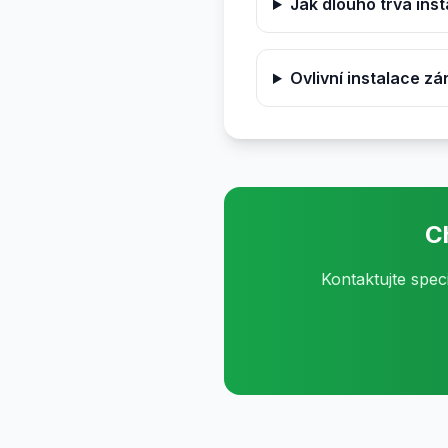
Jak dlouho trvá ins
Ovlivní instalace z
C
Kontaktujte spec