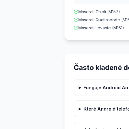
Maserati Ghibli (M157)
Maserati Quattroporte (M1
Maserati Levante (M161)
Často kladené d
Funguje Android Au
Které Android telef