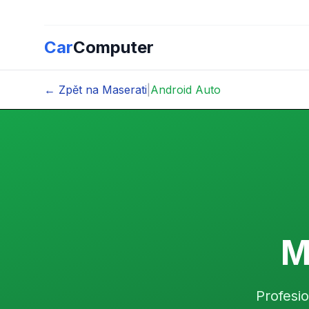
Car
Computer
← Zpět na Maserati
|
Android Auto
M
Profesi