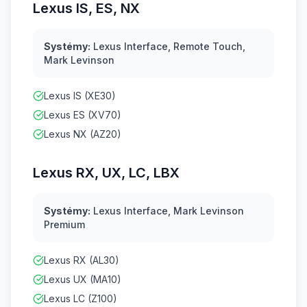
Lexus IS, ES, NX
Systémy:
Lexus Interface, Remote Touch,
Mark Levinson
Lexus IS (XE30)
Lexus ES (XV70)
Lexus NX (AZ20)
Lexus RX, UX, LC, LBX
Systémy:
Lexus Interface, Mark Levinson
Premium
Lexus RX (AL30)
Lexus UX (MA10)
Lexus LC (Z100)