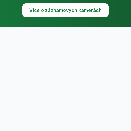
Více o záznamových kamerách