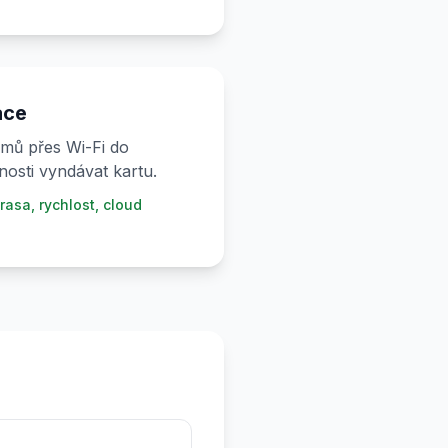
ace
mů přes Wi-Fi do
nosti vyndávat kartu.
rasa, rychlost, cloud