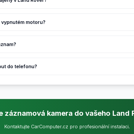
ájený v Land Rover?
ři vypnutém motoru?
záznam?
ut do telefonu?
e záznamová kamera do vašeho Land 
Kontaktujte CarComputer.cz pro profesionální instalaci.