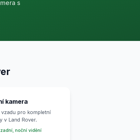
amera s
er
ní kamera
 vzadu pro kompletní
y v Land Rover.
 zadní, noční vidění