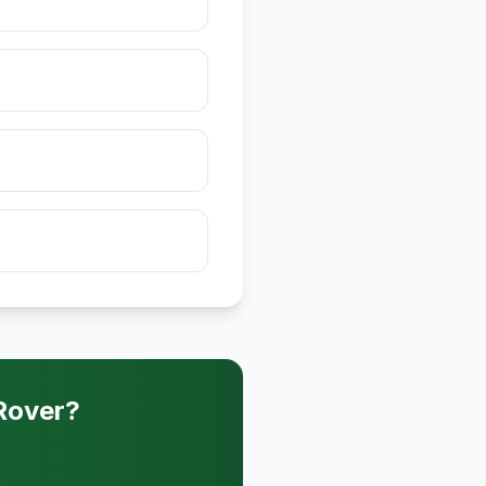
Rover?