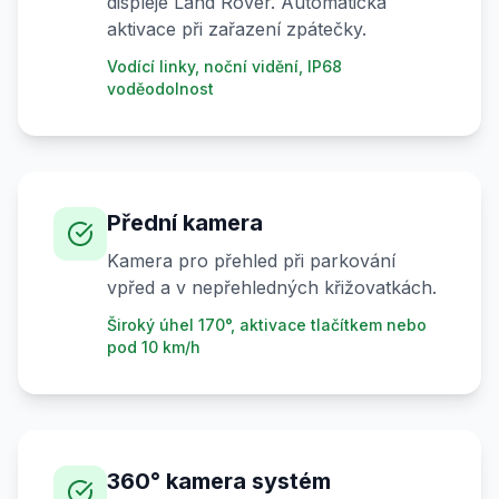
displeje Land Rover. Automatická
aktivace při zařazení zpátečky.
Vodící linky, noční vidění, IP68
voděodolnost
Přední kamera
Kamera pro přehled při parkování
vpřed a v nepřehledných křižovatkách.
Široký úhel 170°, aktivace tlačítkem nebo
pod 10 km/h
360° kamera systém