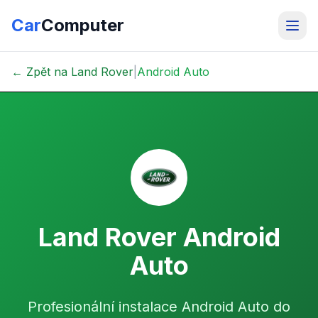
Car
Computer
← Zpět na Land Rover
|
Android Auto
Land Rover Android
Auto
Profesionální instalace Android Auto do