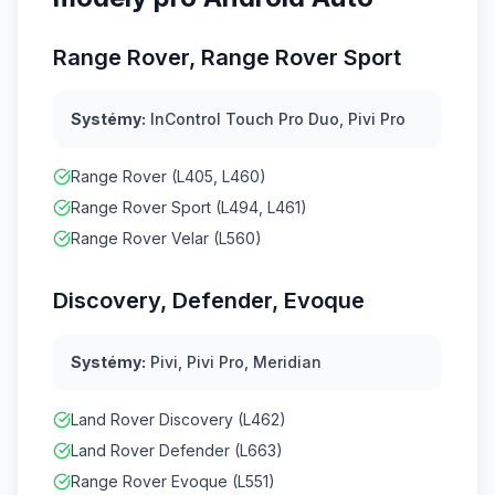
Range Rover, Range Rover Sport
Systémy:
InControl Touch Pro Duo, Pivi Pro
Range Rover (L405, L460)
Range Rover Sport (L494, L461)
Range Rover Velar (L560)
Discovery, Defender, Evoque
Systémy:
Pivi, Pivi Pro, Meridian
Land Rover Discovery (L462)
Land Rover Defender (L663)
Range Rover Evoque (L551)