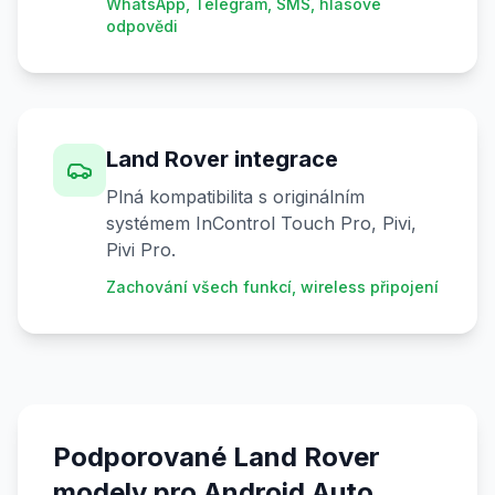
WhatsApp, Telegram, SMS, hlasové
odpovědi
Land Rover integrace
Plná kompatibilita s originálním
systémem InControl Touch Pro, Pivi,
Pivi Pro.
Zachování všech funkcí, wireless připojení
Podporované Land Rover
modely pro Android Auto