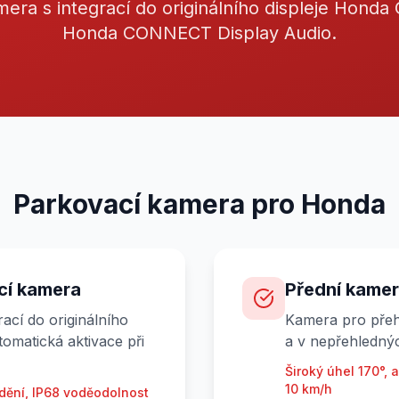
era s integrací do originálního displeje Honda
Honda CONNECT Display Audio.
Parkovací kamera pro Honda
cí kamera
Přední kame
ací do originálního
Kamera pro přeh
tomatická aktivace při
a v nepřehlednýc
Široký úhel 170°, 
10 km/h
vidění, IP68 voděodolnost