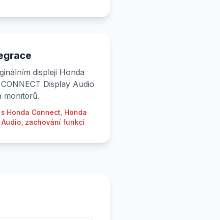
tegrace
ginálním displeji Honda
 CONNECT Display Audio
 monitorů.
a s Honda Connect, Honda
Audio, zachování funkcí