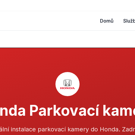
Domů
Služ
nda Parkovací kam
ální instalace parkovací kamery do Honda. Zadní