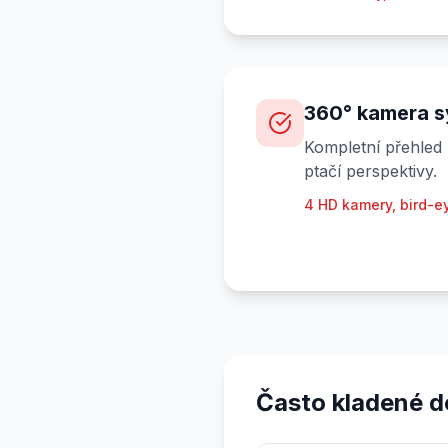
360° kamera 
Kompletní přehled
ptačí perspektivy.
4 HD kamery, bird-e
Často kladené d