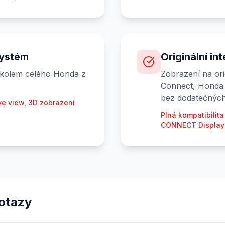
systém
Originální in
 kolem celého Honda z
Zobrazení na ori
Connect, Honda
bez dodatečných
ye view, 3D zobrazení
Plná kompatibilit
CONNECT Display 
otazy