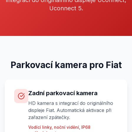
integrací do originálního displeje Uconnect,
Uconnect 5.
Parkovací kamera pro Fiat
Zadní parkovací kamera
HD kamera s integrací do originálního
displeje Fiat. Automatická aktivace při
zařazení zpátečky.
Vodící linky, noční vidění, IP68