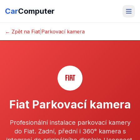
Car
Computer
← Zpět na Fiat
|
Parkovací kamera
Fiat Parkovací kamera
Profesionální instalace parkovací kamery
do Fiat. Zadní, přední i 360° kamera s