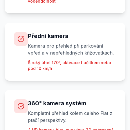
voděodolnost
Přední kamera
Kamera pro přehled při parkování
vpřed a v nepřehledných křižovatkách.
Široký úhel 170°, aktivace tlačítkem nebo
pod 10 km/h
360° kamera systém
Kompletní přehled kolem celého Fiat z
ptačí perspektivy.
4 HD kamery, bird-eye view, 3D zobrazení