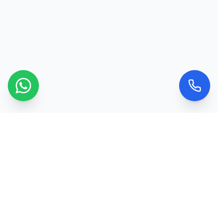
Kontaktujte nás
Máte dotaz nebo chcete objednat službu? Ozvěte