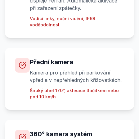
displeje Ferrari. Automatická aktivace
při zařazení zpátečky.
Vodící linky, noční vidění, IP68
voděodolnost
Přední kamera
Kamera pro přehled při parkování
vpřed a v nepřehledných křižovatkách.
Široký úhel 170°, aktivace tlačítkem nebo
pod 10 km/h
360° kamera systém