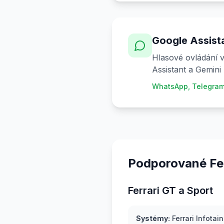
Google Assista
Hlasové ovládání v
Assistant a Gemini 
WhatsApp, Telegram
Podporované Fer
Ferrari GT a Sport
Systémy:
Ferrari Infotai