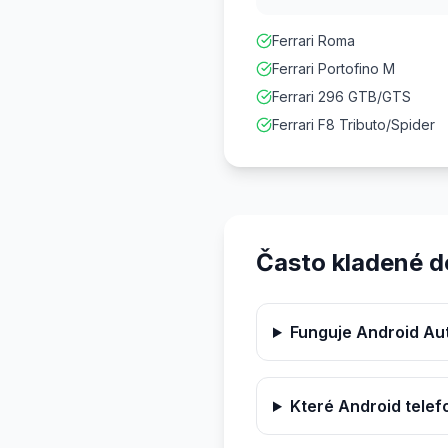
Ferrari Roma
Ferrari Portofino M
Ferrari 296 GTB/GTS
Ferrari F8 Tributo/Spider
Často kladené d
Funguje Android Aut
Které Android telef