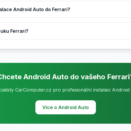
talace Android Auto do Ferrari?
ruku Ferrari?
Chcete Android Auto do vašeho Ferrari
cialisty CarComputer.cz pro profesionální instalaci Android 
Více o Android Auto