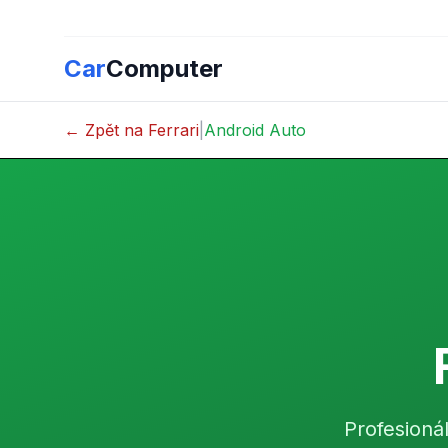
Car
Computer
← Zpět na Ferrari
|
Android Auto
Profesioná