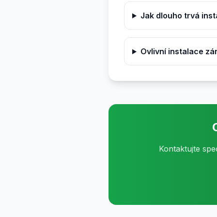
Jak dlouho trvá ins
Ovlivní instalace zá
Kontaktujte spe