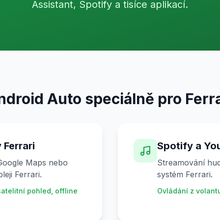
Assistant, Spotify a tisíce aplikací.
ndroid Auto speciálně pro Ferra
Ferrari
Spotify a Yo
 Google Maps nebo
Streamování hud
eji Ferrari.
systém Ferrari.
atelitní pohled, offline
Ovládání z volant