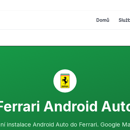
Domů
Služ
Ferrari Android Aut
lní instalace Android Auto do Ferrari. Google M