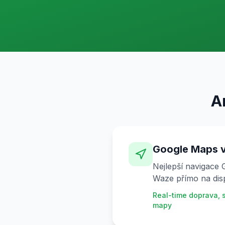
A
Google Maps v 
Nejlepší navigace
Waze přímo na displ
Real-time doprava, s
mapy