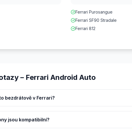
Ferrari Purosangue
Ferrari SF90 Stradale
Ferrari 812
otazy – Ferrari Android Auto
o bezdrátově v Ferrari?
ony jsou kompatibilní?