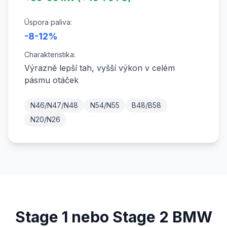
Úspora paliva:
-8-12%
Charakteristika:
Výrazně lepší tah, vyšší výkon v celém
pásmu otáček
N46/N47/N48
N54/N55
B48/B58
N20/N26
Stage 1 nebo Stage 2 BMW