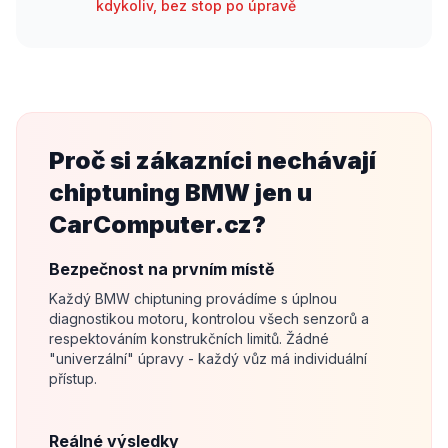
kdykoliv, bez stop po úpravě
Proč si zákazníci nechávají
chiptuning BMW jen u
CarComputer.cz?
Bezpečnost na prvním místě
Každý BMW chiptuning provádíme s úplnou
diagnostikou motoru, kontrolou všech senzorů a
respektováním konstrukčních limitů. Žádné
"univerzální" úpravy - každý vůz má individuální
přístup.
Reálné výsledky