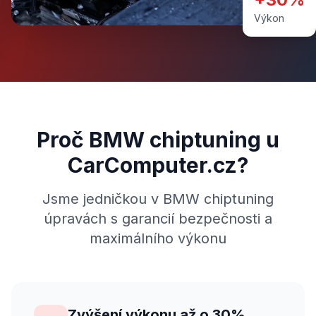
Výkon
Proč BMW chiptuning u
CarComputer.cz?
Jsme jedničkou v BMW chiptuning
úpravách s garancií bezpečnosti a
maximálního výkonu
Zvýšení výkonu až o 30%