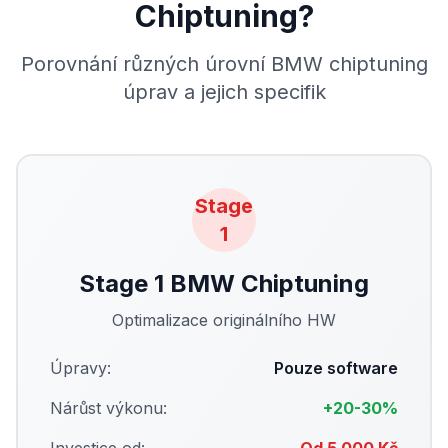
Chiptuning?
Porovnání různých úrovní BMW chiptuning
úprav a jejich specifik
Stage
1
Stage 1
BMW Chiptuning
Optimalizace originálního HW
Úpravy:
Pouze software
Nárůst výkonu:
+20-30%