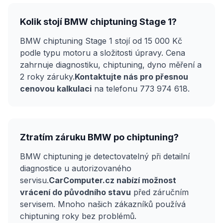
Kolik stojí BMW chiptuning Stage 1?
BMW chiptuning Stage 1 stojí od 15 000 Kč
podle typu motoru a složitosti úpravy. Cena
zahrnuje diagnostiku, chiptuning, dyno měření a
2 roky záruky.
Kontaktujte nás pro přesnou
cenovou kalkulaci
na telefonu 773 974 618.
Ztratím záruku BMW po chiptuning?
BMW chiptuning je detectovatelný při detailní
diagnostice u autorizovaného
servisu.
CarComputer.cz nabízí možnost
vrácení do původního stavu
před záručním
servisem. Mnoho našich zákazníků používá
chiptuning roky bez problémů.