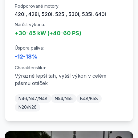
Podporované motory:
420i, 428i, 520i, 525i, 530i, 535i, 640i
Nárůst výkonu:
+30-45 kW (+40-60 PS)
Úspora paliva:
-12-18%
Charakteristika:
Výrazně lepší tah, vyšší výkon v celém
pásmu otáček
N46/N47/N48
N54/N55
B48/B58
N20/N26