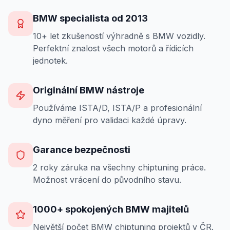
BMW specialista od 2013
10+ let zkušeností výhradně s BMW vozidly.
Perfektní znalost všech motorů a řídicích
jednotek.
Originální BMW nástroje
Používáme ISTA/D, ISTA/P a profesionální
dyno měření pro validaci každé úpravy.
Garance bezpečnosti
2 roky záruka na všechny chiptuning práce.
Možnost vrácení do původního stavu.
1000+ spokojených BMW majitelů
Největší počet BMW chiptuning projektů v ČR.