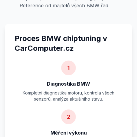
Reference od majitelů všech BMW řad.
Proces BMW chiptuning v
CarComputer.cz
1
Diagnostika BMW
Kompletní diagnostika motoru, kontrola všech
senzorů, analýza aktuálního stavu.
2
Měření výkonu