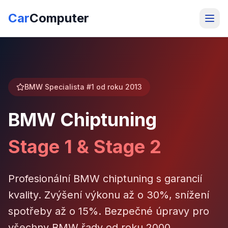
Car
Computer
BMW Specialista #1 od roku 2013
BMW Chiptuning
Stage 1 & Stage 2
Profesionální BMW chiptuning s garancií
kvality. Zvýšení výkonu až o 30%, snížení
spotřeby až o 15%. Bezpečné úpravy pro
všechny BMW řady od roku 2000.