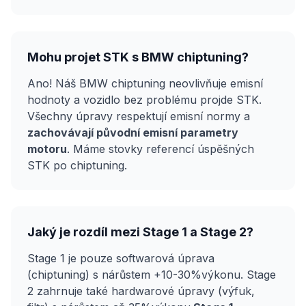
Mohu projet STK s BMW chiptuning?
Ano! Náš BMW chiptuning neovlivňuje emisní
hodnoty a vozidlo bez problému projde STK.
Všechny úpravy respektují emisní normy a
zachovávají původní emisní parametry
motoru
. Máme stovky referencí úspěšných
STK po chiptuning.
Jaký je rozdíl mezi Stage 1 a Stage 2?
Stage 1 je pouze softwarová úprava
(chiptuning) s nárůstem +10-30%výkonu. Stage
2 zahrnuje také hardwarové úpravy (výfuk,