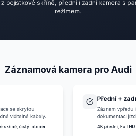
 z pojistkové skříně, přední i zadní kamera s p
režimem.
Záznamová kamera pro Audi
Přední + zad
lace se skrytou
Záznam vpředu i
dné viditelné kabely.
dokumentaci jízd
 skříně, čistý interiér
4K přední, Full HD