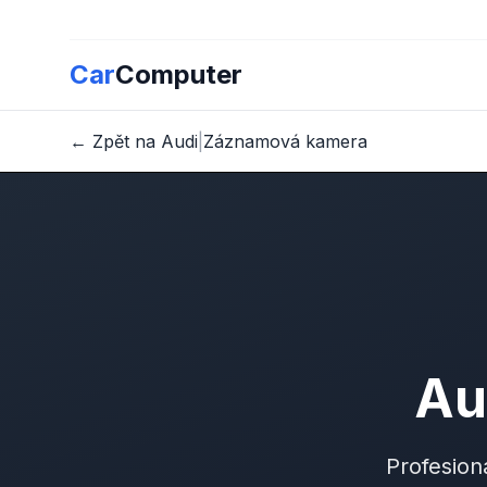
Car
Computer
← Zpět na Audi
|
Záznamová kamera
Au
Profesion