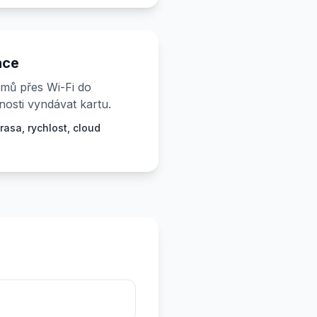
ace
mů přes Wi-Fi do
nosti vyndávat kartu.
rasa, rychlost, cloud