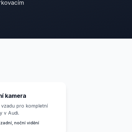
arkovacím
ní kamera
 vzadu pro kompletní
y v Audi.
 zadní, noční vidění