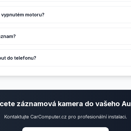
ři vypnutém motoru?
záznam?
ut do telefonu?
cete záznamová kamera do vašeho Au
Kontaktujte CarComputer.cz pro profesionální instalaci.