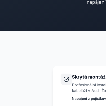
napájení
Skrytá montáž
Profesionální insta
kabeláží v Audi. Žá
Napájení z pojistkové