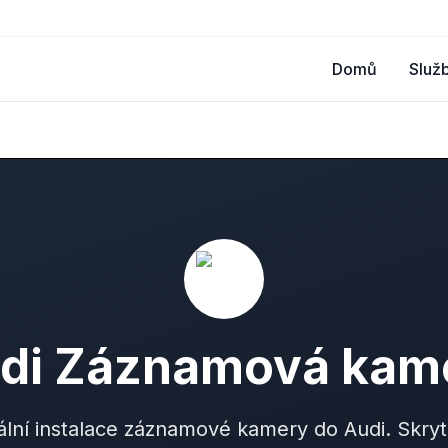
Domů
Služ
di Záznamová kam
ální instalace záznamové kamery do Audi. Skry