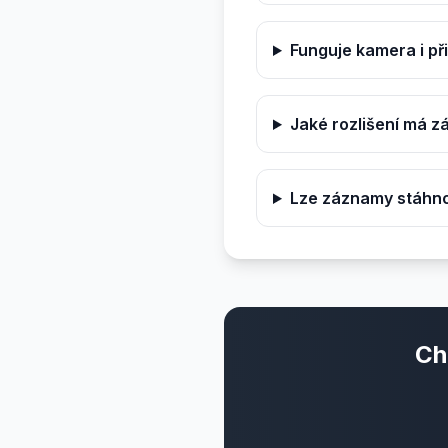
Funguje kamera i p
Jaké rozlišení má 
Lze záznamy stáhno
Ch